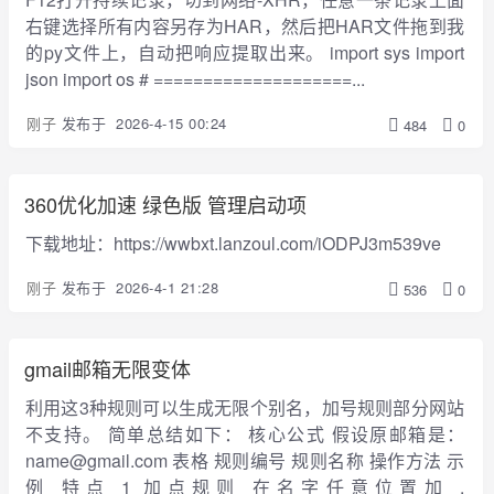
右键选择所有内容另存为HAR，然后把HAR文件拖到我
的py文件上，自动把响应提取出来。 import sys import
json import os # ====================...
刚子
发布于
2026-4-15 00:24
484
0
360优化加速 绿色版 管理启动项
下载地址：https://wwbxt.lanzoul.com/iODPJ3m539ve
刚子
发布于
2026-4-1 21:28
536
0
gmail邮箱无限变体
利用这3种规则可以生成无限个别名，加号规则部分网站
不支持。 简单总结如下： 核心公式 假设原邮箱是：
name@gmail.com 表格 规则编号 规则名称 操作方法 示
例 特点 1 加点规则 在名字任意位置加 .