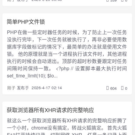
简单PHP文件锁
PHP在做一些定时器任务的时候，为了防止上一次任务
没执行完毕，下一次任务就被执行了，再非必要使用数
据库字段做标记的情况下，最简单的办法就是使用文件
锁。 他的原理就是当一个进程执行该文件时，其他进程
执行的时候会自动退出。顶部的超时秒数要跟定时任务
间隔时间保持一致。 <?php // 设置脚本最大执行时间
set_time_limit(10); $lo...
刚子
发布于
2026-4-17 02:14
604
0
获取浏览器所有XHR请求的完整响应
就这么一个获取浏览器所有XHR请求的完整响应折腾了
一个小时，chrome没有搞定，转战火狐搞定。 首先火狐
F12打开持续记录，切到网络-XHR，任意一条记录上面