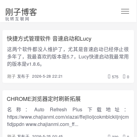
刚子博客
玩转互联网
快捷方式管理软件 音速启动和Lucy
这两个软件都没人维护了，尤其是音速启动已经停止很
多年了，我最喜欢的版本是5.7，Lucy快速启动我最常用
的版本是v1.8.6。
刚子
发布于
2026-5-28 22:21
575
0
CHROME浏览器定时刷新拓展
名称：Auto Refresh Plus 下载地址：
https://www.chajianmi.com/xiazai/ffejlioijcokmblckiijnjcm
fidjppdn www.chajianmi.com_ff...
刚子
发布于
2026-5-25 00:45
339
0